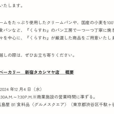
いたします。
ームをたっぷり使用したクリームパンや、国産の小麦を10
食パンなど、『くらすわ』のパン工房で一つ一つ丁寧に焼
々を中心に、『くらすわ』が厳選した商品をご用意いたし
越しの際は、ぜひお立ち寄りください。
ベーカリー 新宿タカシマヤ店 概要
024 年12 月4 日（水）
:30A.M.～7:30P.M.※商業施設の営業時間に準ずる。
髙島屋 B1 食料品〈グルメスクエア〉（東京都渋谷区千駄ヶ谷