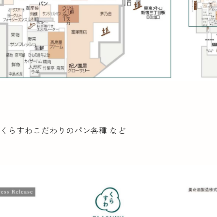
・くらすわこだわりのパン各種 など