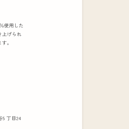
0％使用した
き上げられ
ます。
5 丁目24