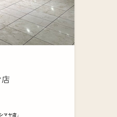
マヤ店
シマヤ店
」