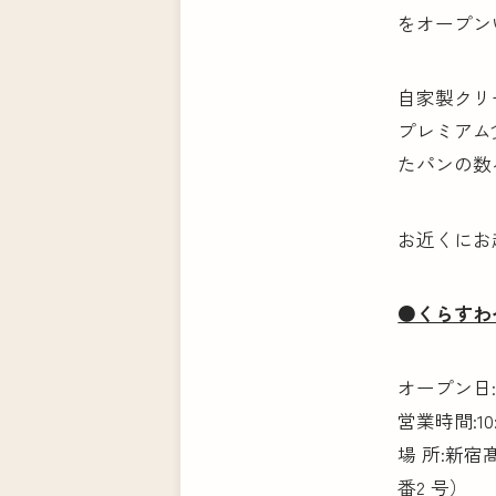
をオープン
自家製クリ
プレミアム
たパンの数
お近くにお
●くらすわ
オープン日:2
営業時間:10
場 所:新宿
番2 号）