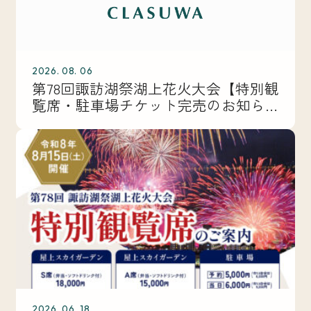
2026. 08. 06
第78回諏訪湖祭湖上花火大会【特別観
覧席・駐車場チケット完売のお知ら
せ】
2026. 06. 18