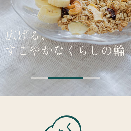
広げる、
すこやかなくらしの輪