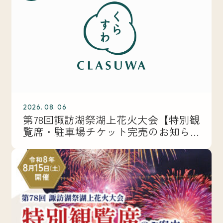
2026. 08. 06
第78回諏訪湖祭湖上花火大会【特別観
覧席・駐車場チケット完売のお知ら
せ】