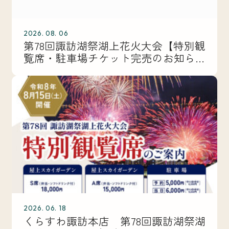
2026. 08. 06
第78回諏訪湖祭湖上花火大会【特別観
覧席・駐車場チケット完売のお知ら
せ】
2026. 06. 18
くらすわ諏訪本店 第78回諏訪湖祭湖