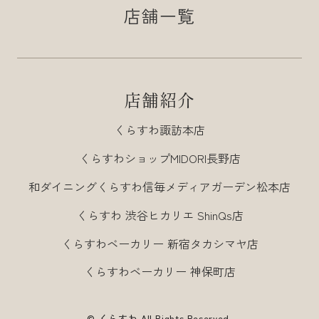
店舗一覧
店舗紹介
くらすわ諏訪本店
くらすわショップMIDORI長野店
和ダイニングくらすわ信毎メディアガーデン松本店
くらすわ 渋谷ヒカリエ ShinQs店
くらすわベーカリー 新宿タカシマヤ店
くらすわベーカリー 神保町店
© くらすわ All Rights Reserved.