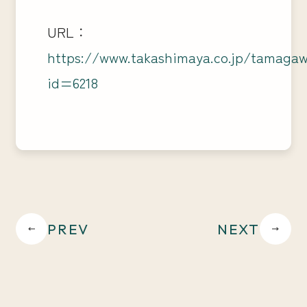
URL：
https://www.takashimaya.co.jp/tamaga
id=6218
PREV
NEXT