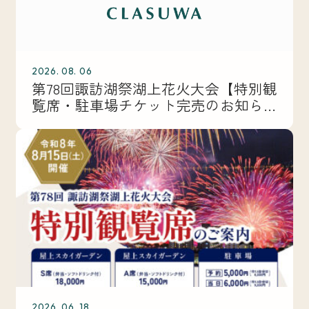
2026. 08. 06
第78回諏訪湖祭湖上花火大会【特別観
覧席・駐車場チケット完売のお知ら
せ】
2026. 06. 18