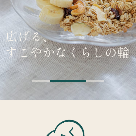
広げる、
すこやかなくらしの輪