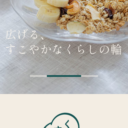
広げる、
すこやかなくらしの輪