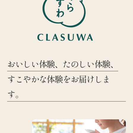
おいしい体験、たのしい体験、
すこやかな体験をお届けしま
す。