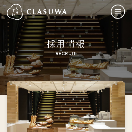
採用情報
RECRUIT
くらすわとは
お知らせ
店舗一覧