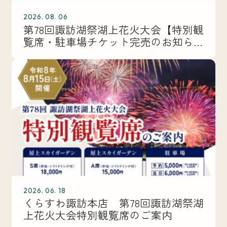
2026. 08. 06
第78回諏訪湖祭湖上花火大会【特別観
覧席・駐車場チケット完売のお知ら
せ】
2026. 06. 18
くらすわ諏訪本店 第78回諏訪湖祭湖
上花火大会特別観覧席のご案内