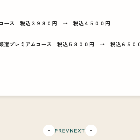
】
コース 税込３９８０円 → 税込４５００円
厳選プレミアムコース 税込５８００円 → 税込６５０
PREV
NEXT