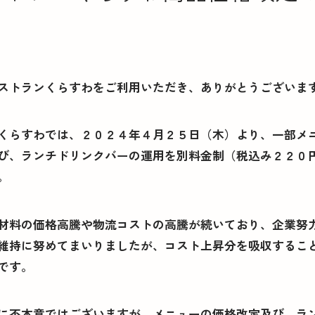
】
ストランくらすわをご利用いただき、ありがとうございま
くらすわでは、２０２４年４月２５日（木）より、一部メ
び、ランチドリンクバーの運用を別料金制（税込み２２０
。
材料の価格高騰や物流コストの高騰が続いており、企業努
維持に努めてまいりましたが、コスト上昇分を吸収するこ
くらすわと
です。
に不本意ではございますが、メニューの価格改定及び、ラ