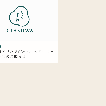
08
島屋「たまがわベーカリーフェ
出店のお知らせ