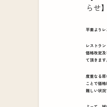
らせ
平素よりレ
レストラン
価格改定及
て頂きます
度重なる原
ことで価格
難しい状況
よって、誠