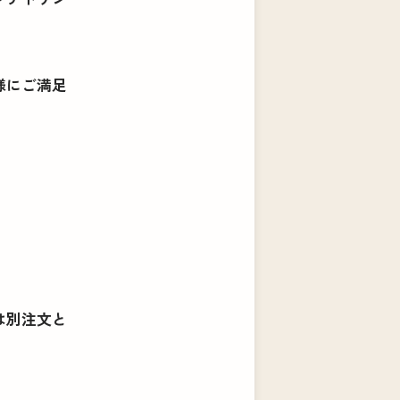
様にご満足
は別注文と