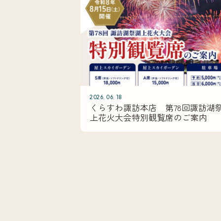
2026. 06. 18
くらすわ諏訪本店 第78回諏訪湖
上花火大会特別観覧席のご案内