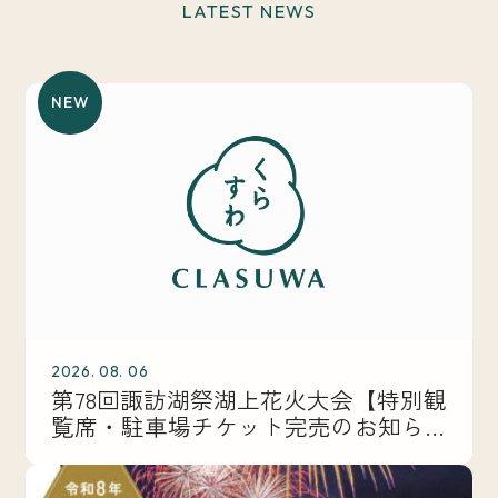
LATEST NEWS
NEW
2026. 08. 06
第78回諏訪湖祭湖上花火大会【特別観
覧席・駐車場チケット完売のお知ら
せ】