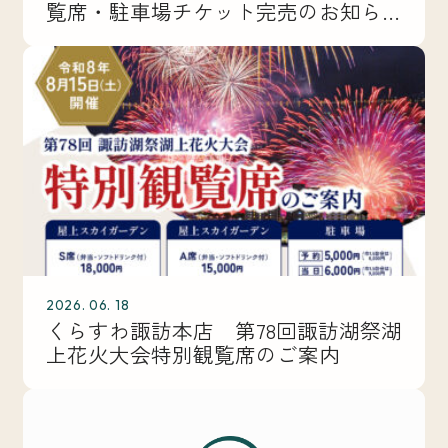
覧席・駐車場チケット完売のお知ら
せ】
2026. 06. 18
くらすわ諏訪本店 第78回諏訪湖祭湖
上花火大会特別観覧席のご案内