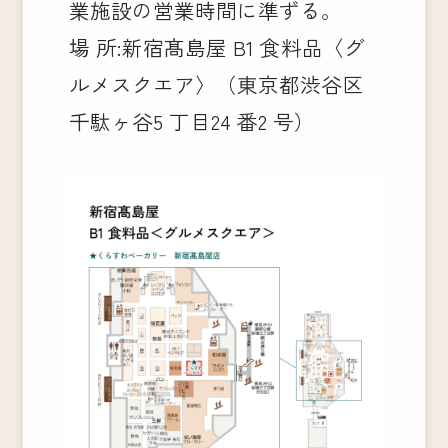
業施設の営業時間に準ずる。
場 所:新宿髙島屋 B1 食料品〈グ
ルメスクエア〉（東京都渋谷区
千駄ヶ谷5 丁目24 番2 号）