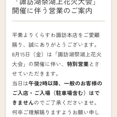
「諏訪湖祭湖上花火大会」
開催に伴う営業のご案内
平素よりくらすわ諏訪本店をご愛顧
賜り、誠にありがとうございます。
8月15日（金）は「諏訪湖祭湖上花火
大会」の開催に伴い、
特別営業
とさ
せていただきます。
当日は
午後2時以降、一般のお客様の
ご入店・ご入場（駐車場含む）は
で
きません
のでご了承くださいませ。
何卒ご理解賜りますようお願い申し