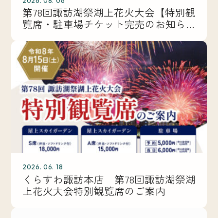
2026. 08. 06
第78回諏訪湖祭湖上花火大会【特別観
覧席・駐車場チケット完売のお知ら
せ】
2026. 06. 18
くらすわ諏訪本店 第78回諏訪湖祭湖
上花火大会特別観覧席のご案内