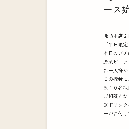
ース
諏訪本店２
「平日限定
本日のプチ
野菜ビュッフ
お一人様か
この機会に
※１０名様
ご相談とな
※ドリンク
ーがお付け