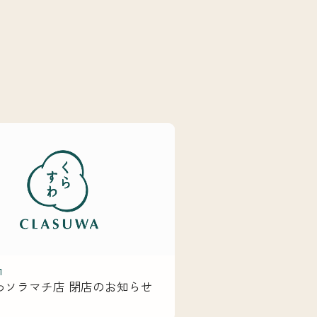
1
わソラマチ店 閉店のお知らせ