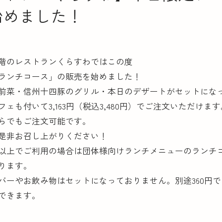
始めました！
階のレストランくらすわではこの度
ランチコース」の販売を始めました！
前菜・信州十四豚のグリル・本日のデザートがセットにな
ェも付いて3,163円（税込3,480円）でご注文いただけます
らでもご注文可能です。
是非お召し上がりください！
以上でご利用の場合は団体様向けランチメニューのランチ
ります。
くらすわと
バーやお飲み物はセットになっておりません。別途360円
できます。