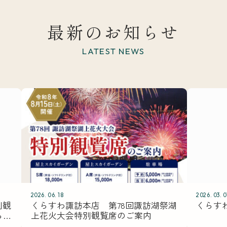
最新のお知らせ
LATEST NEWS
2026. 06. 18
2026. 03. 0
別観
くらすわ諏訪本店 第78回諏訪湖祭湖
くらす
ら
上花火大会特別観覧席のご案内