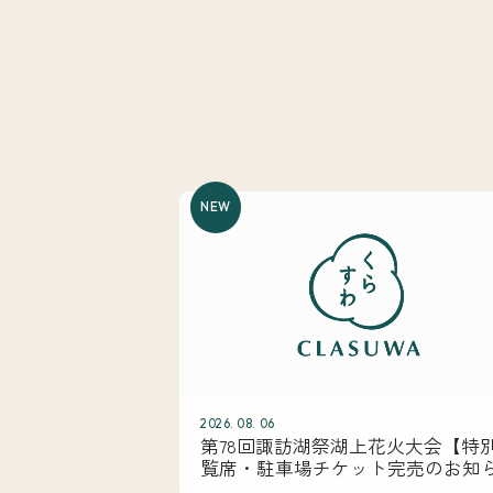
NEW
2026. 08. 06
第78回諏訪湖祭湖上花火大会【特
覧席・駐車場チケット完売のお知
せ】