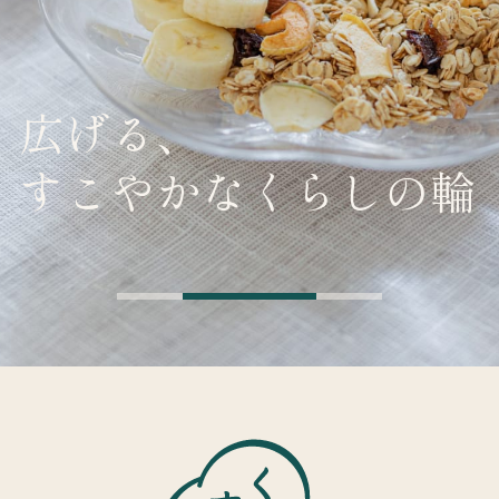
広げる、
すこやかなくらしの輪