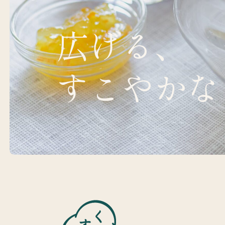
広げる、
すこやかな