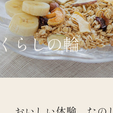
くらしの輪
くらすわと
おいしい体験、たの