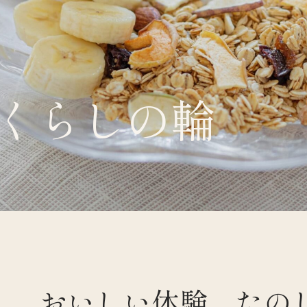
くらしの輪
くらすわと
おいしい体験、たの