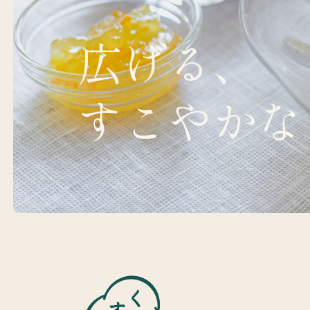
広げる、
すこやかな