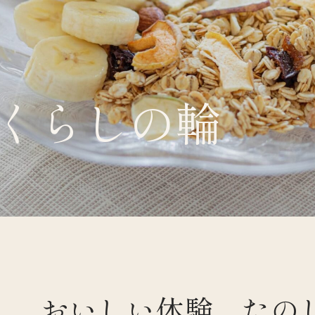
くらしの輪
くらすわと
おいしい体験、たの