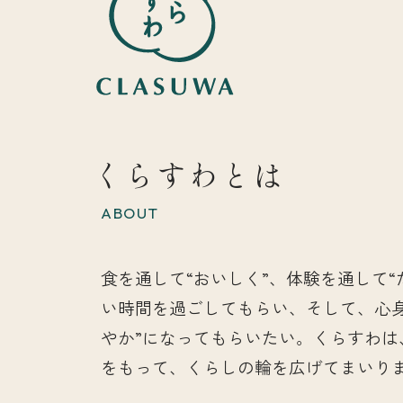
くらすわとは
ABOUT
食を通して“おいしく”、体験を通して“
い時間を過ごしてもらい、そして、心
やか”になってもらいたい。くらすわは
をもって、くらしの輪を広げてまいり