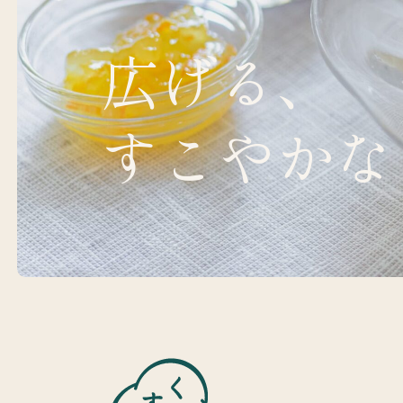
広げる、
すこやかな