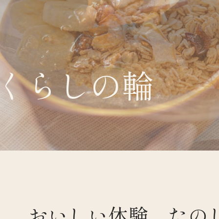
くらしの輪
くらすわと
おいしい体験、たの