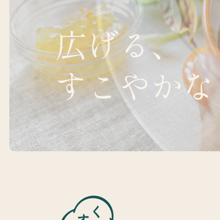
広げる、
すこやかな