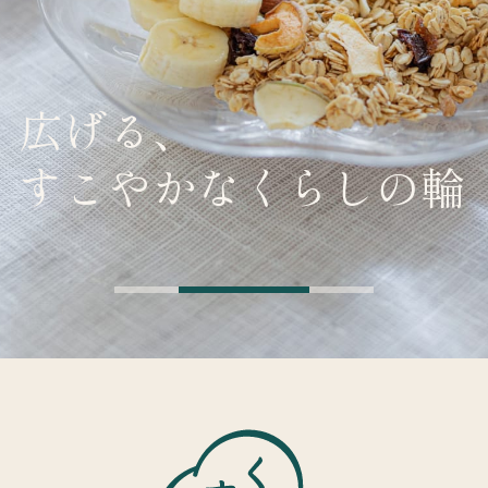
広げる、
すこやかなくらしの輪