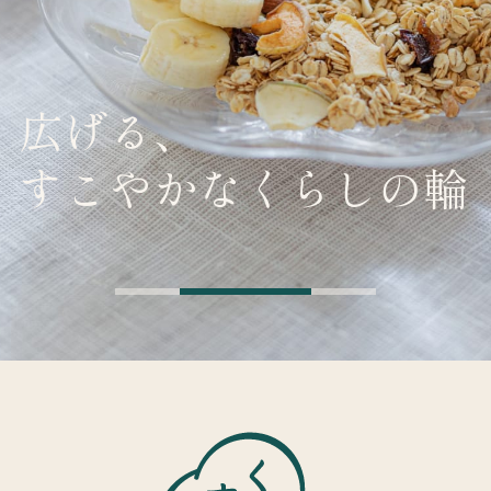
広げる、
すこやかなくらしの輪