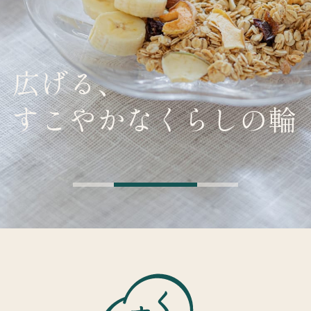
広げる、
すこやかなくらしの輪