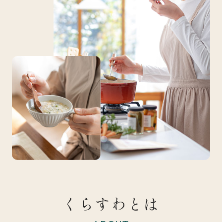
くらすわとは