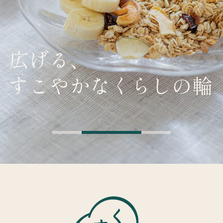
広げる、
すこやかなくらしの輪