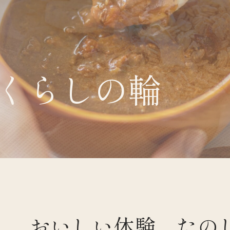
くらしの輪
くらすわと
おいしい体験、たの