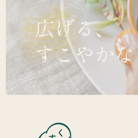
広げる、
すこやかな