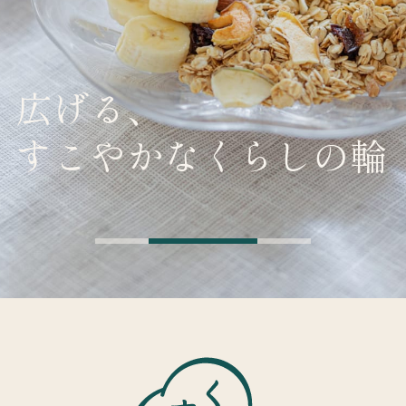
広げる、
すこやかなくらしの輪