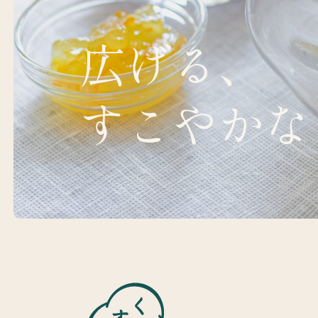
広げる、
すこやかな