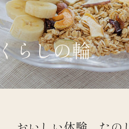
くらしの輪
くらすわと
おいしい体験、たの