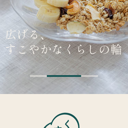
広げる、
すこやかなくらしの輪