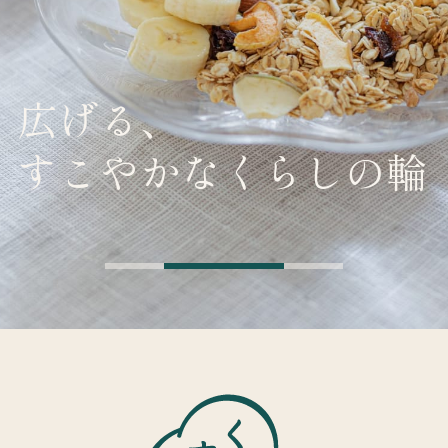
広げる、
すこやかなくらしの輪