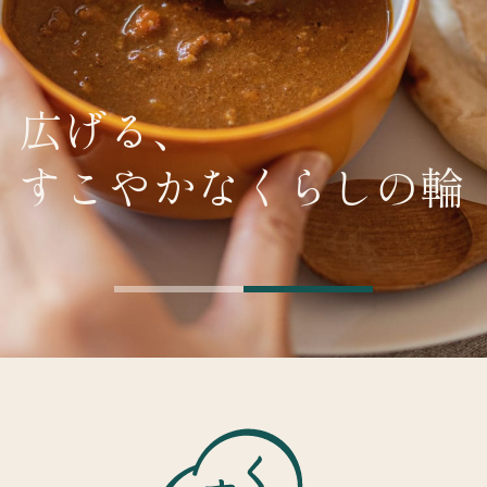
広げる、
すこやかなくらしの輪