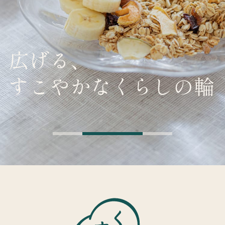
広げる、
すこやかなくらしの輪