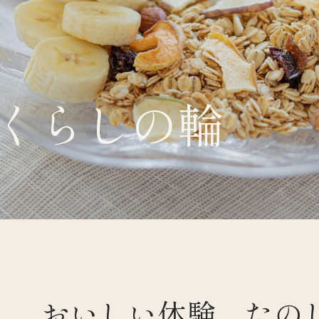
くらしの輪
くらすわと
おいしい体験、たの