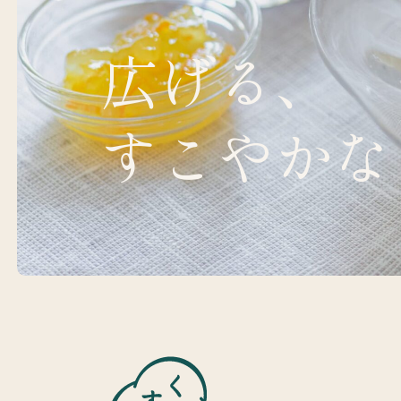
広げる、
すこやかな