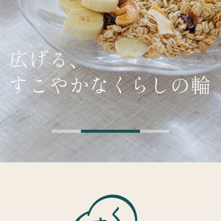
広げる、
すこやかなくらしの輪