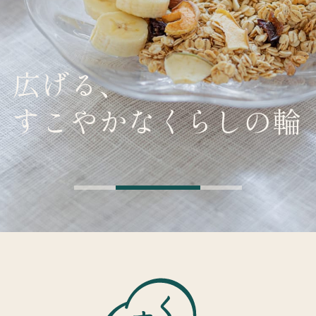
広げる、
すこやかなくらしの輪