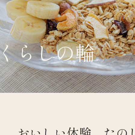
くらしの輪
くらすわと
おいしい体験、たの