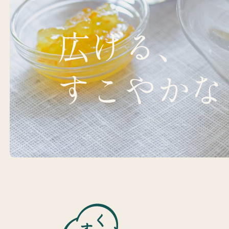
広げる、
すこやかな