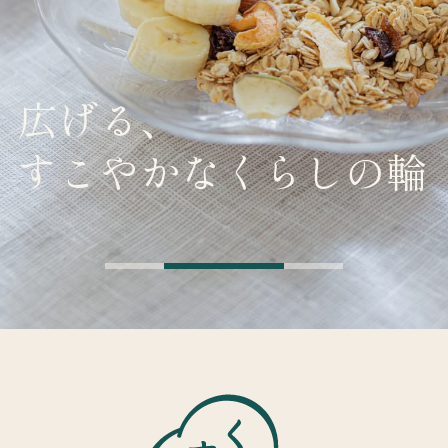
広げる、
すこやかなくらしの輪