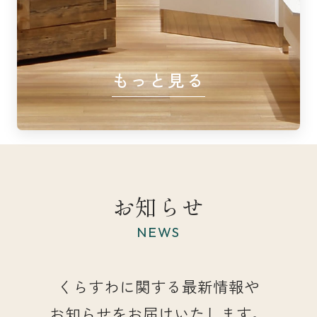
もっと見る
お知らせ
NEWS
くらすわに関する最新情報や
お知らせをお届けいたします。