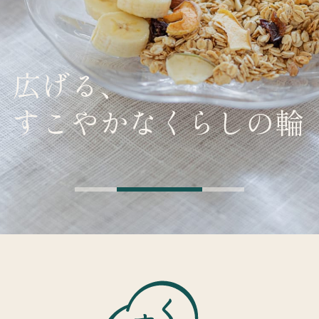
広げる、
すこやかなくらしの輪