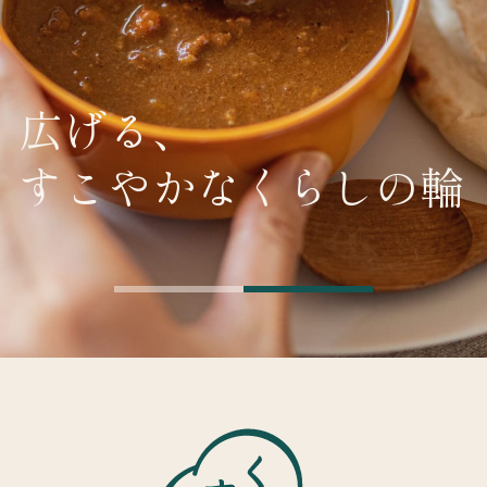
広げる、
すこやかなくらしの輪