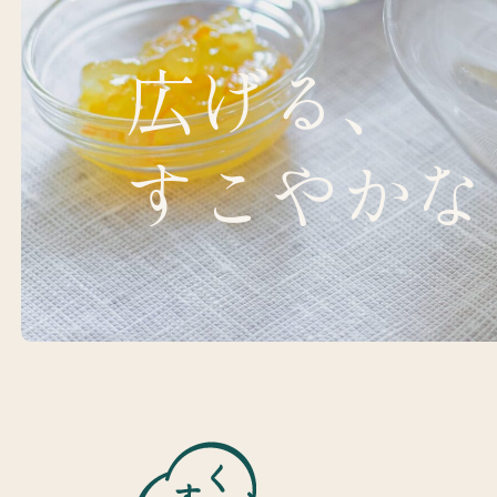
広げる、
すこやかな