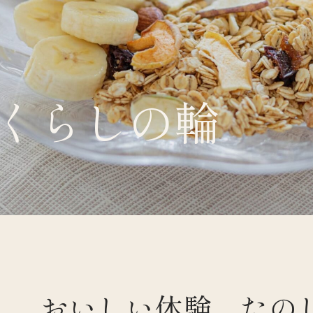
くらしの輪
くらすわと
おいしい体験、たの