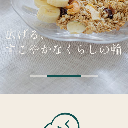
広げる、
すこやかなくらしの輪