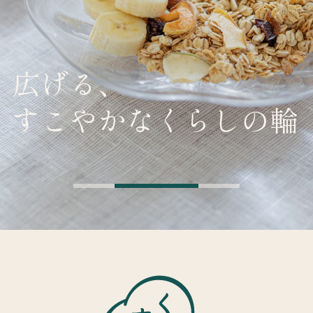
広げる、
すこやかなくらしの輪