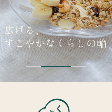
広げる、
すこやかなくらしの輪