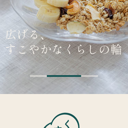
広げる、
すこやかなくらしの輪