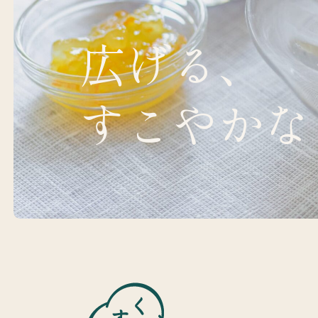
広げる、
すこやかな