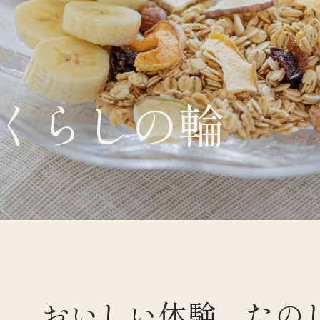
くらしの輪
くらすわと
おいしい体験、たの